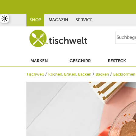
st umschalten
SHOP
MAGAZIN
SERVICE
MARKEN
GESCHIRR
BESTECK
Tischwelt
Kochen, Braten, Backen
Backen
Backformen