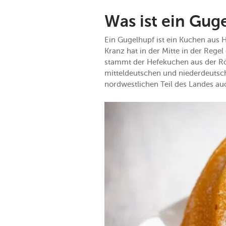
Was ist ein Gug
Ein Gugelhupf ist ein Kuchen aus 
Kranz hat in der Mitte in der Rege
stammt der Hefekuchen aus der Rö
mitteldeutschen und niederdeutsc
nordwestlichen Teil des Landes auc