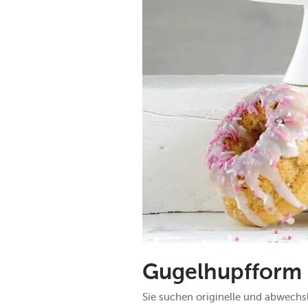
Gugelhupfform 
Sie suchen originelle und abwech