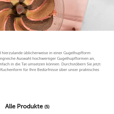
d hierzulande üblicherweise in einer Gugelhupfform
mfangreiche Auswahl hochwertiger Gugelhupfformen an,
nfach in die Tat umsetzen können. Durchstöbern Sie jetzt
e Kuchenform für Ihre Bedürfnisse über unser praktisches
Alle Produkte
(5)