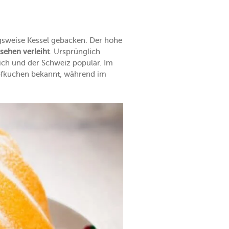
ngsweise Kessel gebacken. Der hohe
sehen verleiht
. Ursprünglich
ich und der Schweiz populär. Im
pfkuchen bekannt, während im