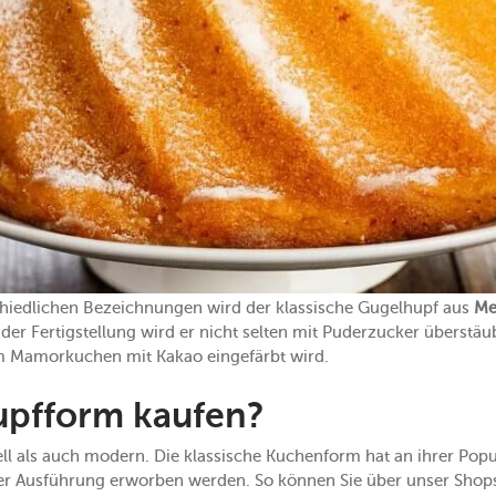
iedlichen Bezeichnungen wird der klassische Gugelhupf aus
Me
 der Fertigstellung wird er nicht selten mit Puderzucker überst
em Mamorkuchen mit Kakao eingefärbt wird.
pfform kaufen?
ell als auch modern. Die klassische Kuchenform hat an ihrer Popu
her Ausführung erworben werden. So können Sie über unser Sho