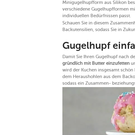
Minigugelhupfform aus Silikon bes
verschiedene Gugelhupfformen mit
individuellen Bedürfnissen passt.
Schauen Sie in diesem Zusammen
Backutensilien, sodass Sie in Zuk
Gugelhupf einf
Damit Sie Ihren Gugelhupf nach d
gründlich mit Butter einzufetten
un
wird der Kuchen insgesamt schön k
dem Heraushohlen aus dem Backofen
sodass ein Zusammen- beziehungs