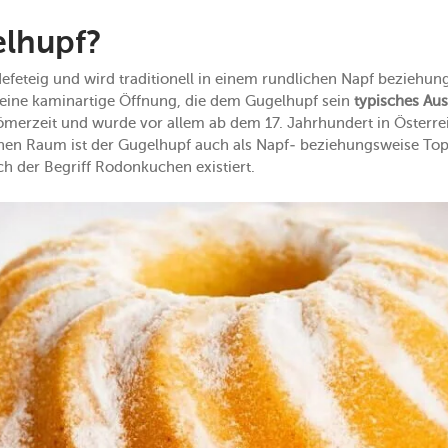
elhupf?
Hefeteig und wird traditionell in einem rundlichen Napf beziehu
l eine kaminartige Öffnung, die dem Gugelhupf sein
typisches Aus
merzeit und wurde vor allem ab dem 17. Jahrhundert in Österre
hen Raum ist der Gugelhupf auch als Napf- beziehungsweise To
h der Begriff Rodonkuchen existiert.