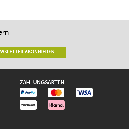
ern!
WSLETTER ABONNIEREN
ZAHLUNGSARTEN