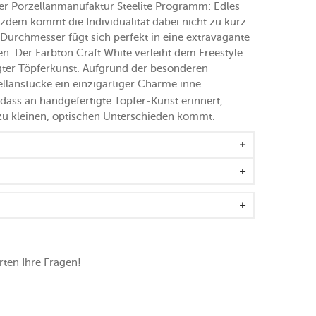
 der Porzellanmanufaktur Steelite Programm: Edles
zdem kommt die Individualität dabei nicht zu kurz.
Durchmesser fügt sich perfekt in eine extravagante
en. Der Farbton Craft White verleiht dem Freestyle
tigter Töpferkunst. Aufgrund der besonderen
llanstücke ein einzigartiger Charme inne.
t, dass an handgefertigte Töpfer-Kunst erinnert,
u kleinen, optischen Unterschieden kommt.
ten Ihre Fragen!