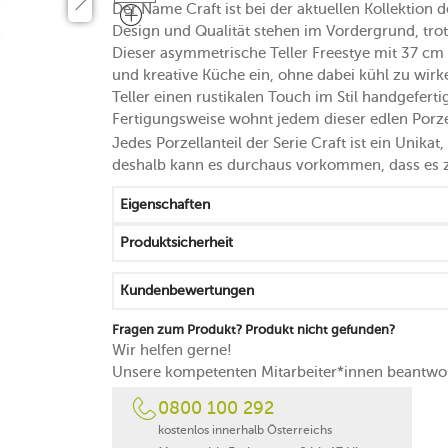
Der Name Craft ist bei der aktuellen Kollektion
Design und Qualität stehen im Vordergrund, trot
Dieser asymmetrische Teller Freestye mit 37 cm 
und kreative Küche ein, ohne dabei kühl zu wirk
Teller einen rustikalen Touch im Stil handgefer
Fertigungsweise wohnt jedem dieser edlen Porze
Jedes Porzellanteil der Serie Craft ist ein Unika
deshalb kann es durchaus vorkommen, dass es z
Eigenschaften
Produktsicherheit
Kundenbewertungen
Fragen zum Produkt? Produkt nicht gefunden?
Wir helfen gerne!
Unsere kompetenten Mitarbeiter*innen beantwor
0800 100 292
kostenlos innerhalb Österreichs