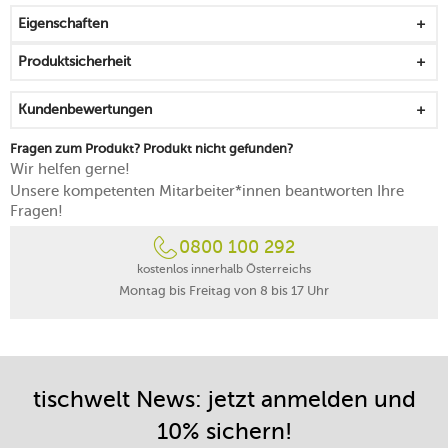
mit dem Porzellangeschirr der Serie
Eigenschaften
schonende Handreinigung
Produktsicherheit
Kundenbewertungen
Fragen zum Produkt? Produkt nicht gefunden?
Wir helfen gerne!
Unsere kompetenten Mitarbeiter*innen beantworten Ihre
Fragen!
0800 100 292
kostenlos innerhalb Österreichs
Montag bis Freitag von 8 bis 17 Uhr
tischwelt News: jetzt anmelden und
10% sichern!